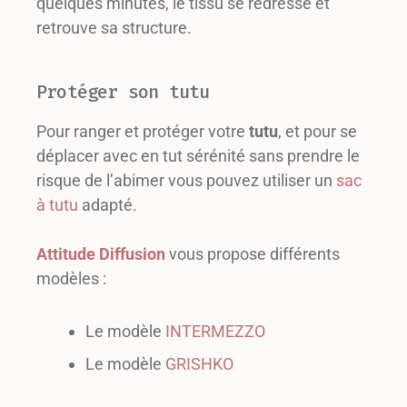
quelques minutes, le tissu se redresse et
retrouve sa structure.
Protéger son tutu
Pour ranger et protéger votre
tutu
, et pour se
déplacer avec en tut sérénité sans prendre le
risque de l’abimer vous pouvez utiliser un
sac
à tutu
adapté.
Attitude Diffusion
vous propose différents
modèles :
Le modèle
INTERMEZZO
Le modèle
GRISHKO