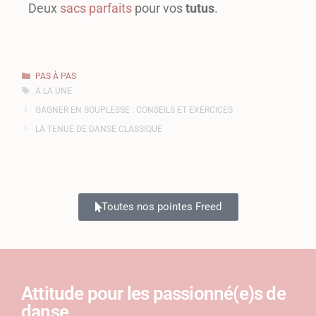
Deux
sacs parfaits
pour vos
tutus
.
PAS À PAS
A LA UNE
GAGNER EN SOUPLESSE : CONSEILS ET EXERCICES
LA TENUE DE DANSE CLASSIQUE
Toutes nos pointes Freed
Attitude pour les passionné(e)s de
danse