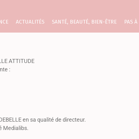
NCE
ACTUALITÉS
SANTÉ, BEAUTÉ, BIEN-ÊTRE
PAS À
VELLE ATTITUDE
nte :
DEBELLE en sa qualité de directeur.
é Medialibs.