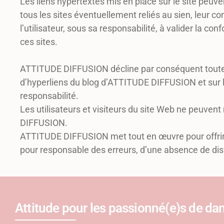
Les liens hypertextes mis en place sur le site peuven
tous les sites éventuellement reliés au sien, leur co
l’utilisateur, sous sa responsabilité, à valider la co
ces sites.
ATTITUDE DIFFUSION décline par conséquent toute res
d’hyperliens du blog d’ATTITUDE DIFFUSION et sur l’uti
responsabilité.
Les utilisateurs et visiteurs du site Web ne peuvent
DIFFUSION.
ATTITUDE DIFFUSION met tout en œuvre pour offrir au
pour responsable des erreurs, d’une absence de disp
Attitude pour les passionné(e)s de da