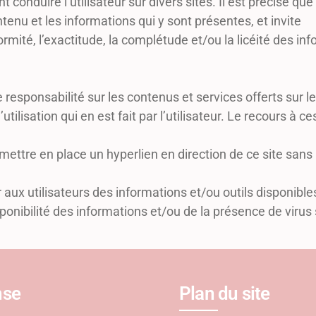
t conduire l’utilisateur sur divers sites. Il est précisé 
ntenu et les informations qui y sont présentes, et invite
nformité, l’exactitude, la complétude et/ou la licéité des 
ponsabilité sur les contenus et services offerts sur les 
lisation qui en est fait par l’utilisateur. Le recours à ces
 mettre en place un hyperlien en direction de ce site san
x utilisateurs des informations et/ou outils disponibles 
onibilité des informations et/ou de la présence de virus s
nse
Plan du site