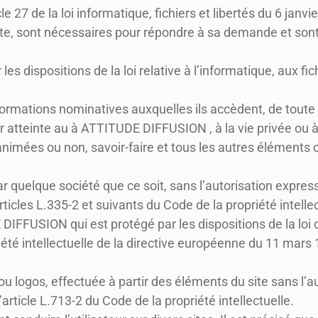
le 27 de la loi informatique, fichiers et libertés du 6 ja
 le site, sont nécessaires pour répondre à sa demande et
es dispositions de la loi relative à l’informatique, aux fich
ormations nominatives auxquelles ils accèdent, de toute c
r atteinte au à ATTITUDE DIFFUSION , à la vie privée ou 
animées ou non, savoir-faire et tous les autres éléments 
par quelque société que ce soit, sans l’autorisation expr
rticles L.335-2 et suivants du Code de la propriété intel
DIFFUSION qui est protégé par les dispositions de la loi du
été intellectuelle de la directive européenne du 11 mars 1
ou logos, effectuée à partir des éléments du site sans l’
article L.713-2 du Code de la propriété intellectuelle.