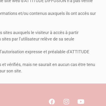
que le site web d’ATTITUDE DIFFUSION n’a pas vérifié
informations et/ou contenus auxquels ils ont accès sur
sites auxquels le visiteur à accès à partir
 sites par l’utilisateur relève de sa seule
s l’autorisation expresse et préalable d’ATTITUDE
et vérifiés, mais ne saurait en aucun cas être tenu
ur son site.