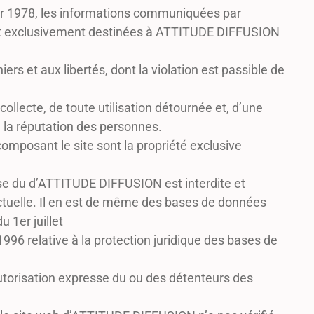
nvier 1978, les informations communiquées par
 sont exclusivement destinées à ATTITUDE DIFFUSION
iers et aux libertés, dont la violation est passible de
ollecte, de toute utilisation détournée et, d’une
à la réputation des personnes.
composant le site sont la propriété exclusive
esse du d’ATTITUDE DIFFUSION est interdite et
lectuelle. Il en est de même des bases de données
 1er juillet
996 relative à la protection juridique des bases de
autorisation expresse du ou des détenteurs des