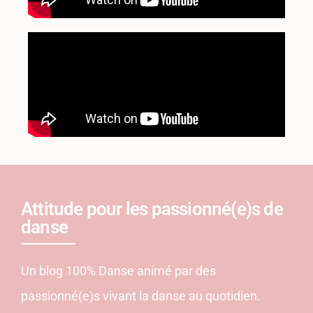
Attitude pour les passionné(e)s de
danse
Un blog 100% Danse animé par des
passionné(e)s vivant la danse au quotidien.