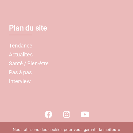
Plan du site
Tendance
Actualites
Santé / Bien-être
Pas à pas
Interview
Nous utilisons des cookies pour vous garantir la meilleure