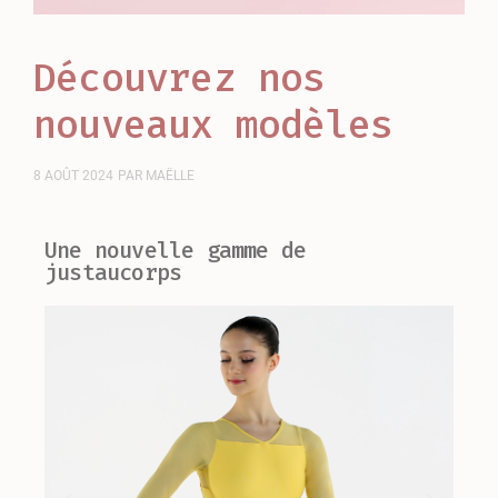
Découvrez nos
nouveaux modèles
8 AOÛT 2024
PAR
MAËLLE
Une nouvelle gamme de
justaucorps