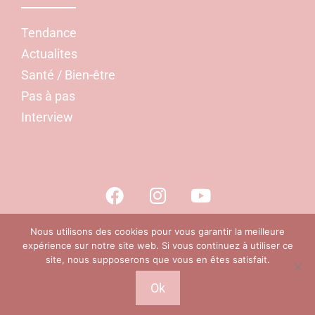
Tendance
Actualites
Santé / Bien-être
Pas à pas
Interview
Nous utilisons des cookies pour vous garantir la meilleure
expérience sur notre site web. Si vous continuez à utiliser ce
site, nous supposerons que vous en êtes satisfait.
Site réalisé par Mediapilote 2026 |
Mentions légales
|
Politiques
Ok
de confidentialités