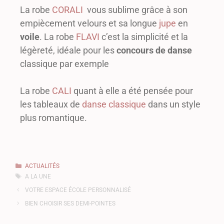
La robe
CORALI
vous sublime grâce à son
empiècement velours et sa longue
jupe
en
voile
. La robe
FLAVI
c’est la simplicité et la
légèreté, idéale pour les
concours de danse
classique par exemple
La robe
CALI
quant à elle a été pensée pour
les tableaux de
danse classique
dans un style
plus romantique.
ACTUALITÉS
A LA UNE
VOTRE ESPACE ÉCOLE PERSONNALISÉ
BIEN CHOISIR SES DEMI-POINTES