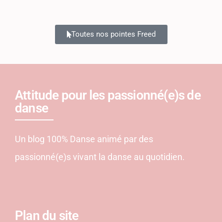
Toutes nos pointes Freed
Attitude pour les passionné(e)s de
danse
Un blog 100% Danse animé par des
passionné(e)s vivant la danse au quotidien.
Plan du site