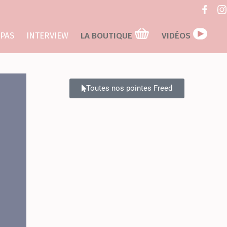
 PAS
INTERVIEW
LA BOUTIQUE
VIDÉOS
Toutes nos pointes Freed