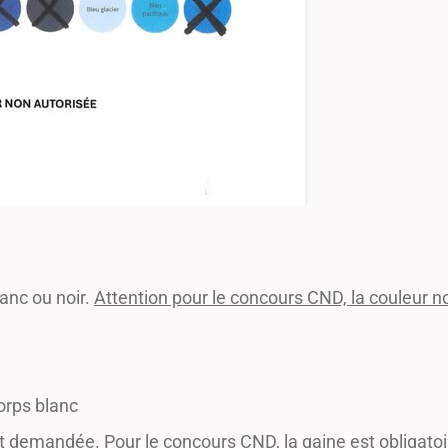
anc ou noir.
Attention pour le concours CND, la couleur n
orps blanc
est demandée. Pour le concours CND, la gaine est obligatoi