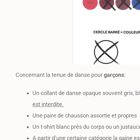
Concernant la tenue de danse pour
garçons
:
Un collant de danse opaque souvent gris, bl
est interdite.
Une paire de chausson assortie et propres
Un t-shirt blanc près du corps ou un justauc
A partir d’une certaine catégorie la gaine 