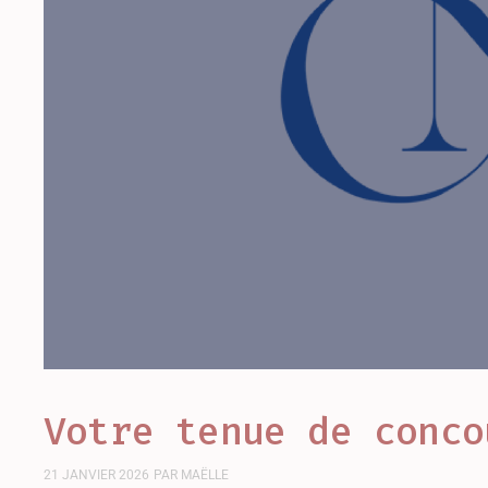
Votre tenue de conco
21 JANVIER 2026
PAR
MAËLLE