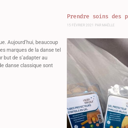
Prendre soins des p
15 FÉVRIER 2021
PAR
MAËLLE
ue. Aujourd’hui, beaucoup
des marques de la danse tel
ur but de s’adapter au
de danse classique sont