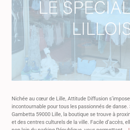
Nichée au cœur de Lille, Attitude Diffusion s’impo
incontournable pour tous les passionnés de danse. 
Gambetta 59000 Lille, la boutique se trouve à prox
et des centres culturels de la ville. Facile d’accès, 
non loin du parking République, vous permettant …