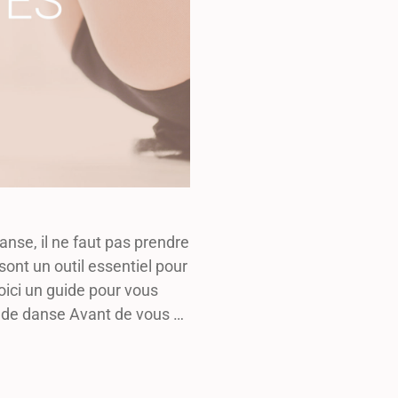
danse, il ne faut pas prendre
ont un outil essentiel pour
Voici un guide pour vous
ur de danse Avant de vous …