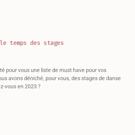
le temps des stages
cté pour vous une liste de must have pour vos
nous avons déniché, pour vous, des stages de danse
ez-vous en 2023 ?