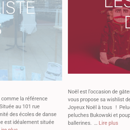
Noël est l’occasion de gât
se comme la référence
vous propose sa wishlist de 
Située au 101 rue
Joyeux Noël à tous ! Pel
imité des écoles de danse
peluches Bukowski et poupé
elle est idéalement située
ballerines. …
Lire plus
Lire plus