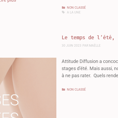
NON CLASSÉ
A LA UNE
Le temps de l’été, 
30 JUIN 2023
PAR
MAËLLE
Attitude Diffusion a conco
stages d’été. Mais aussi, 
à ne pas rater. Quels rend
NON CLASSÉ