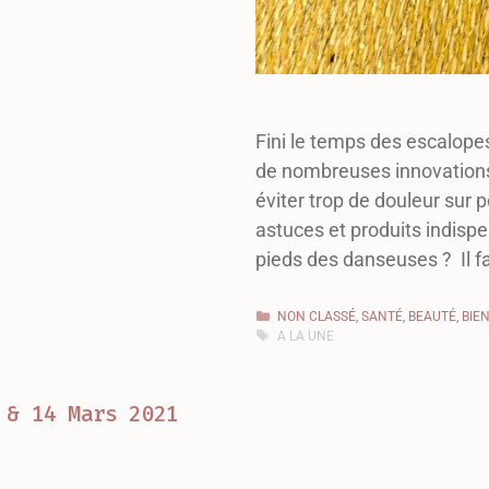
Fini le temps des escalope
de nombreuses innovations,
éviter trop de douleur sur p
astuces et produits indispe
pieds des danseuses ? Il f
NON CLASSÉ
,
SANTÉ, BEAUTÉ, BIE
A LA UNE
 & 14 Mars 2021