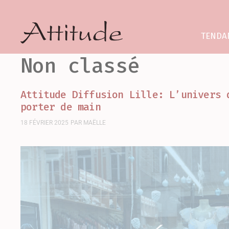
TENDA
Non classé
Attitude Diffusion Lille: L’univers 
porter de main
18 FÉVRIER 2025
PAR
MAËLLE