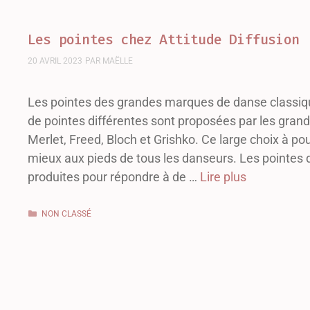
Les pointes chez Attitude Diffusion
20 AVRIL 2023
PAR
MAËLLE
Les pointes des grandes marques de danse classiq
de pointes différentes sont proposées par les gran
Merlet, Freed, Bloch et Grishko. Ce large choix à po
mieux aux pieds de tous les danseurs. Les pointes 
produites pour répondre à de …
Lire plus
NON CLASSÉ